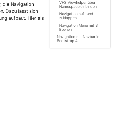
VHS Viewhelper über
, die Navigation
Namespace einbinden
n. Dazu lässt sich
Navigation auf- und
ung aufbaut. Hier als
zuklappen
Navigation Menu mit 3
Ebenen
Navigation mit Navbar in
Bootstrap 4