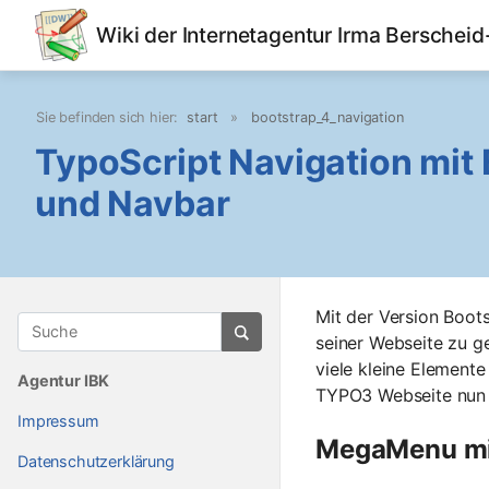
Wiki der Internetagentur Irma Berschei
Sie befinden sich hier:
start
»
bootstrap_4_navigation
TypoScript Navigation mit
und Navbar
Mit der Version Boot
seiner Webseite zu ge
viele kleine Elemente
Agentur IBK
TYPO3 Webseite nun 
Impressum
MegaMenu mit
Datenschutzerklärung