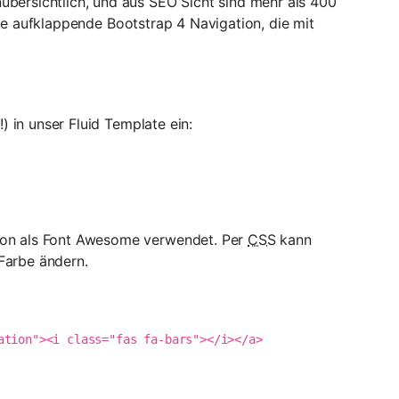
bersichtlich, und aus SEO Sicht sind mehr als 400
eine aufklappende Bootstrap 4 Navigation, die mit
) in unser Fluid Template ein:
ton als Font Awesome verwendet. Per
CSS
kann
Farbe ändern.